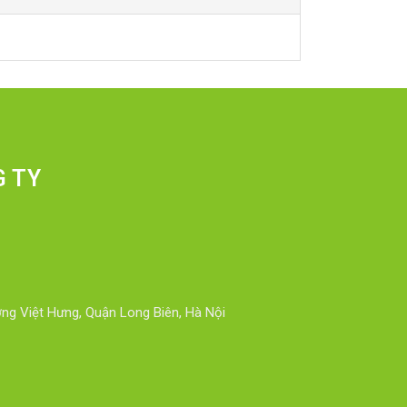
G TY
ng Việt Hưng, Quận Long Biên, Hà Nội