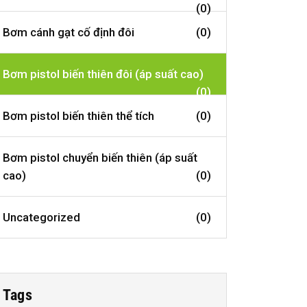
(0)
Bơm cánh gạt cố định đôi
(0)
Bơm pistol biến thiên đôi (áp suất cao)
(0)
Bơm pistol biến thiên thể tích
(0)
Bơm pistol chuyển biến thiên (áp suất
cao)
(0)
Uncategorized
(0)
Tags