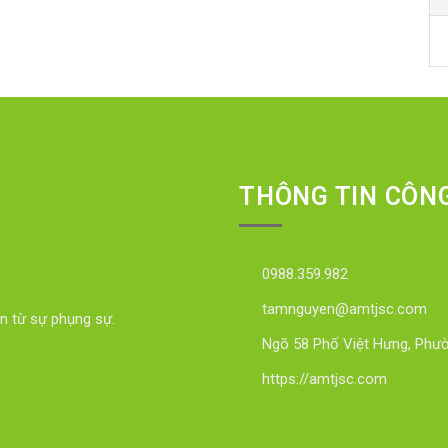
THÔNG TIN CÔN
0988.359.982
tamnguyen@amtjsc.com
n từ sự phụng sự.
Ngõ 58 Phố Việt Hưng, Phườ
https://amtjsc.com