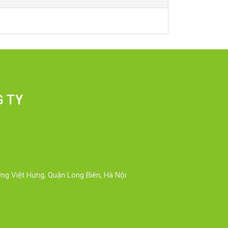
G TY
ng Việt Hưng, Quận Long Biên, Hà Nội