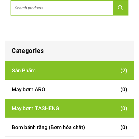
Categories
Sản Phẩm
(2)
Máy bơm ARO
(0)
Máy bơm TASHENG
(0)
Bơm bánh răng (Bơm hóa chất)
(0)