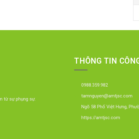
THÔNG TIN CÔN
0988.359.982
tamnguyen@amtjsc.com
n từ sự phụng sự.
Ngõ 58 Phố Việt Hưng, Phườ
https://amtjsc.com