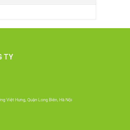
G TY
ng Việt Hưng, Quận Long Biên, Hà Nội